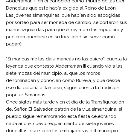
Abderramán III en el conocido como Tributo de las Cien
Doncellas que este había exigido al Reino de León.
Las jóvenes simanquinas, que habían sido escogidas
por sorteo para ser moneda de cambio, se cortaron sus
manos izquierdas para que el rey moro las repudiara y
pudieran quedarse en su localidad sin servir como
pagaré.
“Si mancas me las dais, mancas no las quiero”, cuenta la
leyenda que contestó Abderramán III cuando vio a las
siete mozas del municipio, al que los moros
denominaban y conocían como Bureva, y que desde
ese día pasaría a llamarse, según cuenta la tradición
popular, Simancas.
Once siglos más tarde y en el día de la Transfiguración
del Señor, El Salvador, patrón de la villa simanquina, el
pueblo sigue rememorando esta fiesta celebrando
cada año el nuevo requerimiento de siete jóvenes
doncellas, que serán las embajadoras del municipio