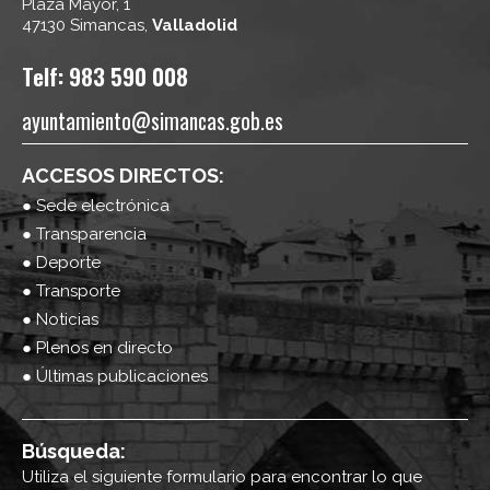
Plaza Mayor, 1
47130 Simancas,
Valladolid
Telf: 983 590 008
ayuntamiento@simancas.gob.es
ACCESOS DIRECTOS:
● Sede electrónica
● Transparencia
● Deporte
● Transporte
● Noticias
● Plenos en directo
● Últimas publicaciones
Búsqueda:
Utiliza el siguiente formulario para encontrar lo que