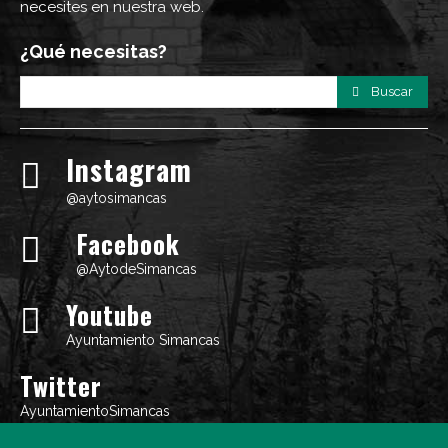
necesites en nuestra web.
¿Qué necesitas?
Buscar
Instagram
@aytosimancas
Facebook
@AytodeSimancas
Youtube
Ayuntamiento Simancas
Twitter
AyuntamientoSimancas