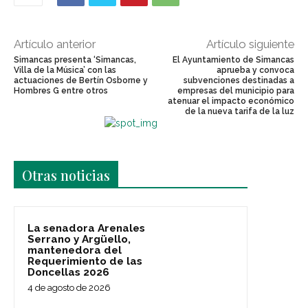
Artículo anterior
Artículo siguiente
Simancas presenta ‘Simancas,
El Ayuntamiento de Simancas
Villa de la Música’ con las
aprueba y convoca
actuaciones de Bertín Osborne y
subvenciones destinadas a
Hombres G entre otros
empresas del municipio para
atenuar el impacto económico
de la nueva tarifa de la luz
Últimas noticias
Otras noticias
La senadora Arenales
Serrano y Argüello,
mantenedora del
Requerimiento de las
Doncellas 2026
4 de agosto de 2026