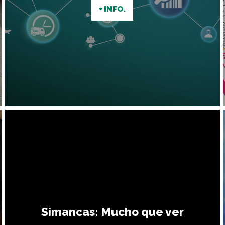
+ INFO.
Simancas: Mucho que ver