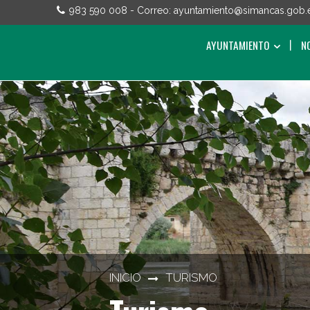
983 590 008
- Correo:
ayuntamiento@simancas.gob.
AYUNTAMIENTO
N
INICIO
TURISMO