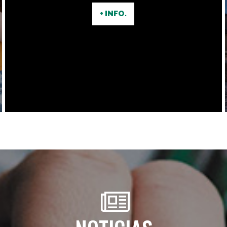
+ INFO.