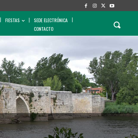
FIESTAS
SEDE ELECTRÓNICA
CONTACTO