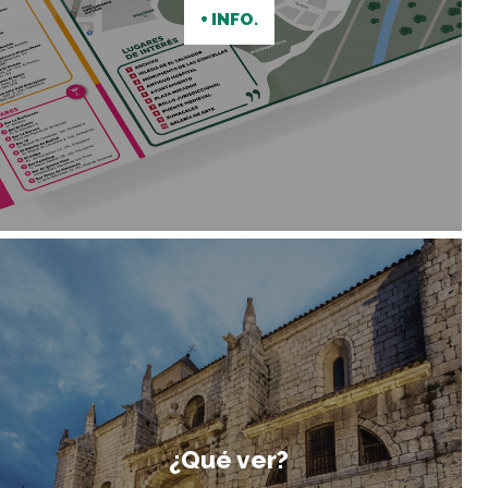
+ INFO.
¿Qué ver?