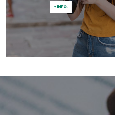
+ INFO.