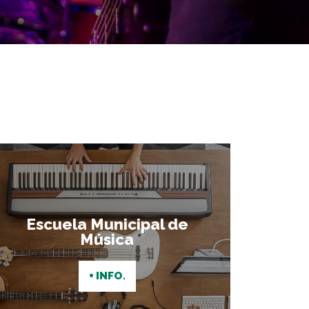
Escuela Municipal de
Música
+ INFO.