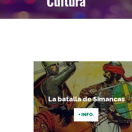
Cultura
La batalla de Simancas
+ INFO.