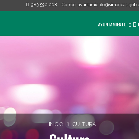
983 590 008
- Correo:
ayuntamiento@simancas.gob.
AYUNTAMIENTO
INICIO
CULTURA