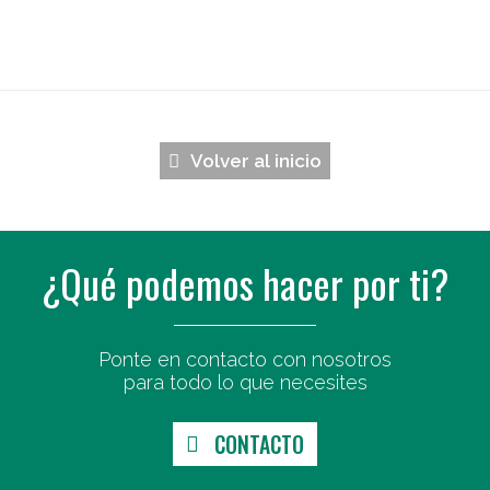
Volver al inicio
¿Qué podemos hacer por ti?
Ponte en contacto con nosotros
para todo lo que necesites
CONTACTO