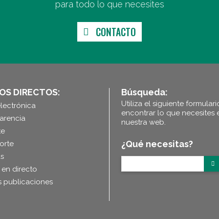
para todo lo que necesites
CONTACTO
OS DIRECTOS:
Búsqueda:
Utiliza el siguiente formular
lectrónica
encontrar lo que necesites 
arencia
nuestra web.
te
¿Qué necesitas?
orte
as
 en directo
s publicaciones