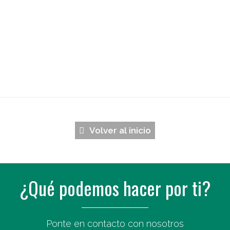
Volver al inicio
¿Qué podemos hacer por ti?
Ponte en contacto con nosotros