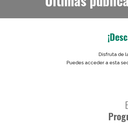
Últimas public
¡Desc
Disfruta de 
Puedes acceder a esta sec
Prog