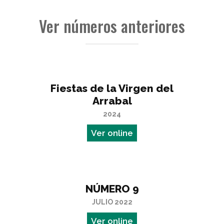
Ver números anteriores
Fiestas de la Virgen del
Arrabal
2024
Ver online
NÚMERO 9
JULIO 2022
Ver online