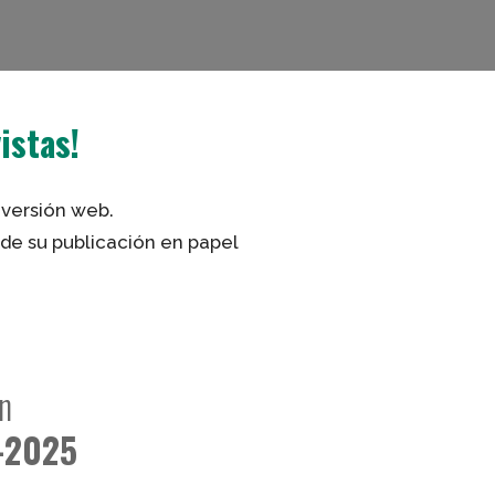
istas!
 versión web.
de su publicación en papel
n
-2025