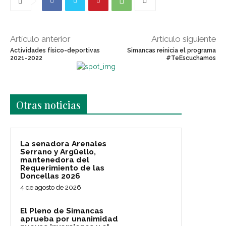
Artículo anterior
Artículo siguiente
Actividades físico-deportivas
Simancas reinicia el programa
2021-2022
#TeEscuchamos
Últimas noticias
Otras noticias
La senadora Arenales
Serrano y Argüello,
mantenedora del
Requerimiento de las
Doncellas 2026
4 de agosto de 2026
El Pleno de Simancas
aprueba por unanimidad