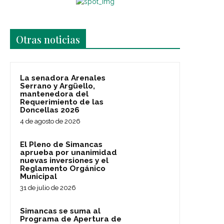
Últimas noticias
Otras noticias
La senadora Arenales
Serrano y Argüello,
mantenedora del
Requerimiento de las
Doncellas 2026
4 de agosto de 2026
El Pleno de Simancas
aprueba por unanimidad
nuevas inversiones y el
Reglamento Orgánico
Municipal
31 de julio de 2026
Simancas se suma al
Programa de Apertura de