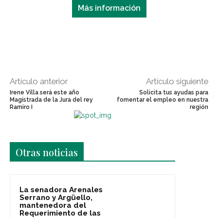
Más información
Artículo anterior
Artículo siguiente
Irene Villa será este año
Solicita tus ayudas para
Magistrada de la Jura del rey
fomentar el empleo en nuestra
Ramiro I
región
Últimas noticias
Otras noticias
La senadora Arenales
Serrano y Argüello,
mantenedora del
Requerimiento de las