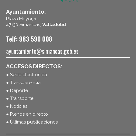
Ayuntamiento:
Plaza Mayor, 1
47130 Simancas,
Valladolid
Telf: 983 590 008
ayuntamiento@simancas.gob.es
ACCESOS DIRECTOS:
● Sede electrónica
● Transparencia
● Deporte
● Transporte
● Noticias
● Plenos en directo
● Últimas publicaciones