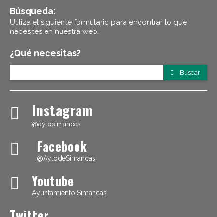
Búsqueda:
Utiliza el siguiente formulario para encontrar lo que
necesites en nuestra web.
¿Qué necesitas?
Buscar
Instagram
@aytosimancas
Facebook
@AytodeSimancas
Youtube
Ayuntamiento Simancas
Twitter