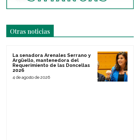
Últimas noticias
Otras noticias
La senadora Arenales Serrano y
Argüello, mantenedora del
Requerimiento de las Doncellas
2026
4 de agosto de 2026