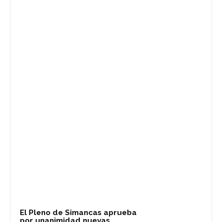
El Pleno de Simancas aprueba
por unanimidad nuevas