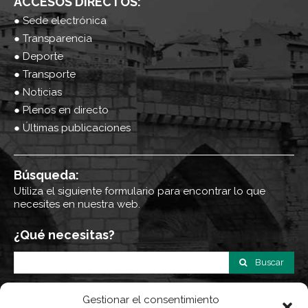
ACCESOS DIRECTOS:
● Sede electrónica
● Transparencia
● Deporte
● Transporte
● Noticias
● Plenos en directo
● Últimas publicaciones
Búsqueda:
Utiliza el siguiente formulario para encontrar lo que
necesites en nuestra web.
¿Qué necesitas?
Buscar
Gestionar el consentimiento