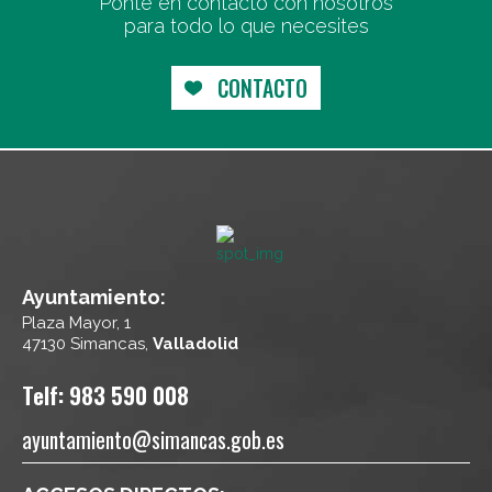
Ponte en contacto con nosotros
para todo lo que necesites
CONTACTO
Ayuntamiento:
Plaza Mayor, 1
47130 Simancas,
Valladolid
Telf: 983 590 008
ayuntamiento@simancas.gob.es