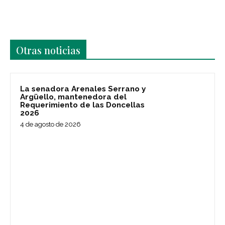
Últimas noticias
Otras noticias
La senadora Arenales Serrano y
Argüello, mantenedora del
Requerimiento de las Doncellas
2026
4 de agosto de 2026