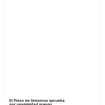
El Pleno de Simancas aprueba
por unanimidad nuevas