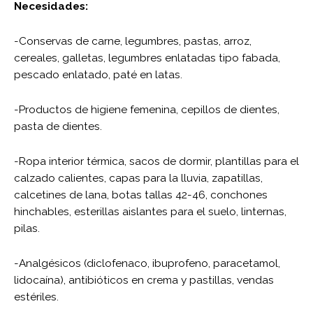
Necesidades:
-Conservas de carne, legumbres, pastas, arroz,
cereales, galletas, legumbres enlatadas tipo fabada,
pescado enlatado, paté en latas.
-Productos de higiene femenina, cepillos de dientes,
pasta de dientes.
-Ropa interior térmica, sacos de dormir, plantillas para el
calzado calientes, capas para la lluvia, zapatillas,
calcetines de lana, botas tallas 42-46, conchones
hinchables, esterillas aislantes para el suelo, linternas,
pilas.
-Analgésicos (diclofenaco, ibuprofeno, paracetamol,
lidocaína), antibióticos en crema y pastillas, vendas
estériles.