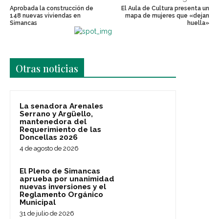
Aprobada la construcción de
El Aula de Cultura presenta un
148 nuevas viviendas en
mapa de mujeres que «dejan
Simancas
huella»
Últimas noticias
Otras noticias
La senadora Arenales
Serrano y Argüello,
mantenedora del
Requerimiento de las
Doncellas 2026
4 de agosto de 2026
El Pleno de Simancas
aprueba por unanimidad
nuevas inversiones y el
Reglamento Orgánico
Municipal
31 de julio de 2026