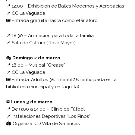
📍 12:00 – Exhibición de Bailes Modernos y Acrobacias
📌 CC La Vaguada
🎟️ Entrada gratuita hasta completar aforo
📍 18:30 – Animación para toda la familia
📌 Sala de Cultura (Plaza Mayor)
🎭
Domingo 2 de marzo
📍 18:00 – Musical “Grease”
📌 CC La Vaguada
🎟️ Entrada: Adultos 3€, Infantil 2€ (anticipada en la
biblioteca municipal y en taquilla)
⚽
Lunes 3 de marzo
📍 De 9:00 a 14:00 – Clinic de Fútbol
📌 Instalaciones Deportivas “Los Pinos”
🏟️ Organiza: CD Villa de Simancas