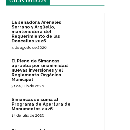
Otras noticias
La senadora Arenales
Serrano y Argüello,
mantenedora del
Requerimiento de las
Doncellas 2026
4 de agosto de 2026
El Pleno de Simancas
aprueba por unanimidad
nuevas inversiones y el
Reglamento Orgánico
Municipal
31 de julio de 2026
Simancas se suma al
Programa de Apertura de
Monumentos 2026
14 de julio de 2026