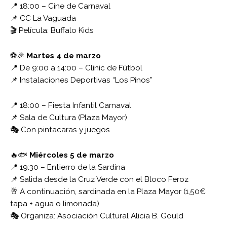
📍 18:00 – Cine de Carnaval
📌 CC La Vaguada
🎬 Película: Buffalo Kids
⚽🎉
Martes 4 de marzo
📍 De 9:00 a 14:00 – Clinic de Fútbol
📌 Instalaciones Deportivas “Los Pinos”
📍 18:00 – Fiesta Infantil Carnaval
📌 Sala de Cultura (Plaza Mayor)
🎭 Con pintacaras y juegos
🔥🐟
Miércoles 5 de marzo
📍 19:30 – Entierro de la Sardina
📌 Salida desde la Cruz Verde con el Bloco Feroz
🥂 A continuación, sardinada en la Plaza Mayor (1,50€
tapa + agua o limonada)
🎭 Organiza: Asociación Cultural Alicia B. Gould