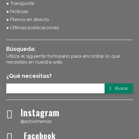
● Transporte
● Noticias
● Plenos en directo
● Últimas publicaciones
Búsqueda:
Utiliza el siguiente formulario para encontrar lo que
necesites en nuestra web.
¿Qué necesitas?
Buscar
Instagram
@aytosimancas
Facebook