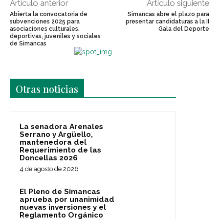
Artículo anterior
Artículo siguiente
Abierta la convocatoria de
Simancas abre el plazo para
subvenciones 2025 para
presentar candidaturas a la II
asociaciones culturales,
Gala del Deporte
deportivas, juveniles y sociales
de Simancas
Últimas noticias
Otras noticias
La senadora Arenales
Serrano y Argüello,
mantenedora del
Requerimiento de las
Doncellas 2026
4 de agosto de 2026
El Pleno de Simancas
aprueba por unanimidad
nuevas inversiones y el
Reglamento Orgánico