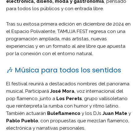
electrónica, diseño, moda y gastronomía
, pensado
para todos los públicos y con entrada libre.
Tras su exitosa primera edición en diciembre de 2024 en
el Espacio Polivalente, TAMUJA FEST regresa con una
programación ampliada, más artistas, nuevas
experiencias y en un formato al aire libre que apuesta
por la conexión con el entorno natural.
🎶 Música para todos los sentidos
El festival reunirá a destacados nombres del panorama
musical. Participará
José Mora
, voz internacional del
pop flamenco, junto a
Los Perets
, grupo vallisoletano
que reinterpreta la rumba con humor y ritmo latino.
También actuarán
Buleflamenco
y los DJs
Juan Mate
y
Pablo Pueblo
, con propuestas que mezclan flamenco,
electrónica y narrativas personales.