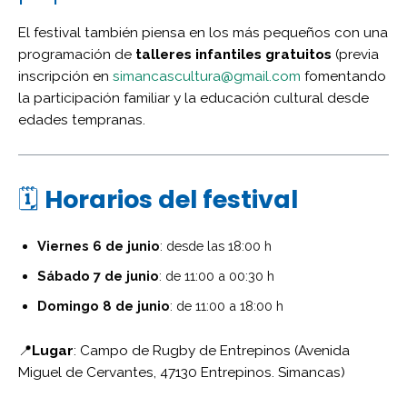
El festival también piensa en los más pequeños con una
programación de
talleres infantiles gratuitos
(previa
inscripción en
simancascultura@gmail.com
fomentando
la participación familiar y la educación cultural desde
edades tempranas.
🗓️
Horarios del festival
Viernes 6 de junio
: desde las 18:00 h
Sábado 7 de junio
: de 11:00 a 00:30 h
Domingo 8 de junio
: de 11:00 a 18:00 h
📍
Lugar
: Campo de Rugby de Entrepinos (Avenida
Miguel de Cervantes, 47130 Entrepinos. Simancas)