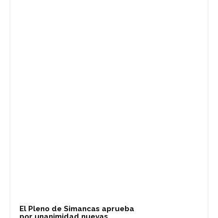
El Pleno de Simancas aprueba
por unanimidad nuevas