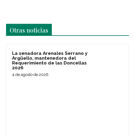
Últimas noticias
Otras noticias
La senadora Arenales Serrano y
Argüello, mantenedora del
Requerimiento de las Doncellas
2026
4 de agosto de 2026