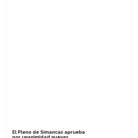
El Pleno de Simancas aprueba
por unanimidad nuevas