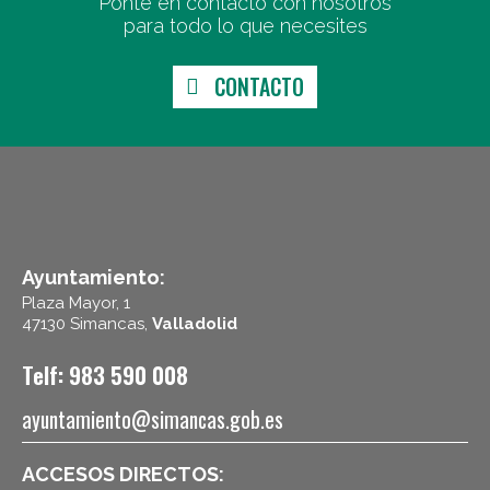
Ponte en contacto con nosotros
para todo lo que necesites
CONTACTO
Ayuntamiento:
Plaza Mayor, 1
47130 Simancas,
Valladolid
Telf: 983 590 008
ayuntamiento@simancas.gob.es
ACCESOS DIRECTOS: