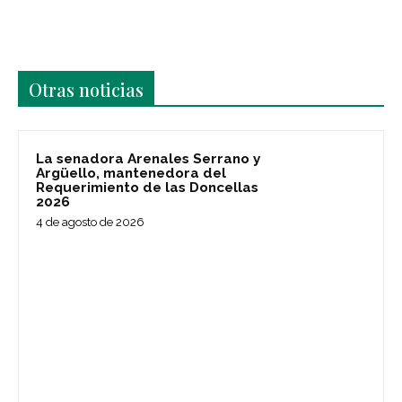
Últimas noticias
Otras noticias
La senadora Arenales Serrano y
Argüello, mantenedora del
Requerimiento de las Doncellas
2026
4 de agosto de 2026