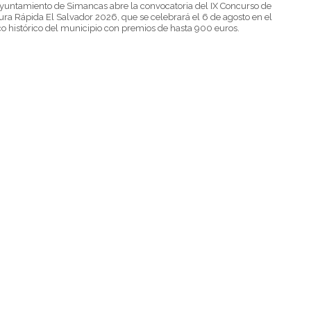
yuntamiento de Simancas abre la convocatoria del IX Concurso de
ura Rápida El Salvador 2026, que se celebrará el 6 de agosto en el
o histórico del municipio con premios de hasta 900 euros.