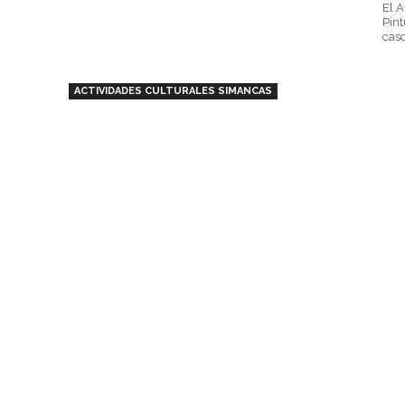
El A
Pint
casc
ACTIVIDADES CULTURALES SIMANCAS