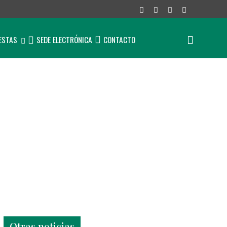
IESTAS
SEDE ELECTRÓNICA
CONTACTO
Últimas noticias
Otras noticias