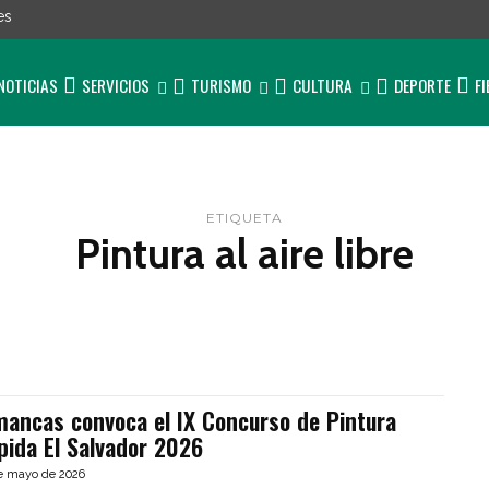
es
NOTICIAS
SERVICIOS
TURISMO
CULTURA
DEPORTE
F
ETIQUETA
Pintura al aire libre
mancas convoca el IX Concurso de Pintura
pida El Salvador 2026
e mayo de 2026