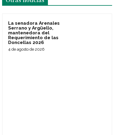
La senadora Arenales
Serrano y Argüello,
mantenedora del
Requerimiento de las
Doncellas 2026
4 de agosto de 2026