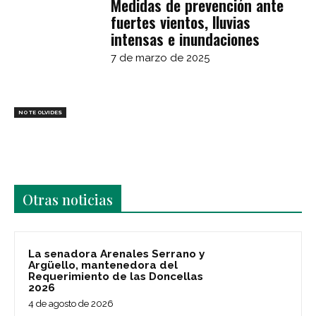
Medidas de prevención ante
fuertes vientos, lluvias
intensas e inundaciones
7 de marzo de 2025
NO TE OLVIDES
Últimas noticias
Otras noticias
La senadora Arenales Serrano y
Argüello, mantenedora del
Requerimiento de las Doncellas
2026
4 de agosto de 2026