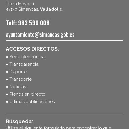
Plaza Mayor, 1
47130 Simancas,
Valladolid
Telf: 983 590 008
ayuntamiento@simancas.gob.es
ACCESOS DIRECTOS:
● Sede electrónica
● Transparencia
● Deporte
● Transporte
● Noticias
● Plenos en directo
● Últimas publicaciones
Búsqueda:
Utiliza el siguiente formulario para encontrar lo que