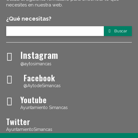
necesites en nuestra web.
¿Qué necesitas?
Buscar
Instagram
@aytosimancas
Facebook
@AytodeSimancas
Youtube
Ayuntamiento Simancas
Twitter
AyuntamientoSimancas