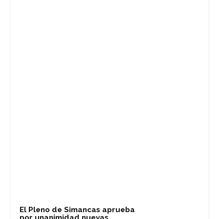
El Pleno de Simancas aprueba
por unanimidad nuevas