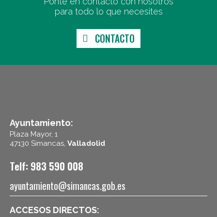
Ponte en contacto con nosotros
para todo lo que necesites
CONTACTO
Ayuntamiento:
Plaza Mayor, 1
47130 Simancas,
Valladolid
Telf: 983 590 008
ayuntamiento@simancas.gob.es
ACCESOS DIRECTOS: