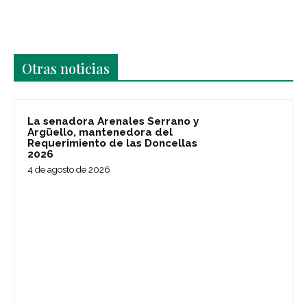
Últimas noticias
Otras noticias
La senadora Arenales Serrano y
Argüello, mantenedora del
Requerimiento de las Doncellas
2026
4 de agosto de 2026