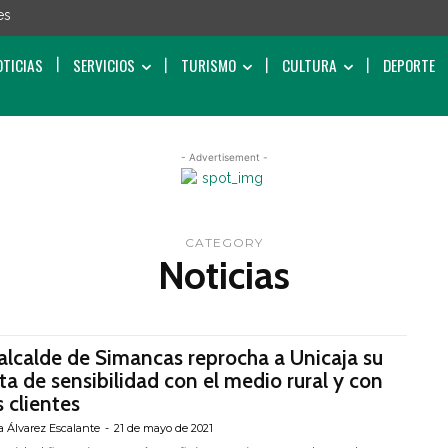
es
OTICIAS
SERVICIOS
TURISMO
CULTURA
DEPORTE
- Advertisement -
CATEGORY
Noticias
 alcalde de Simancas reprocha a Unicaja su
lta de sensibilidad con el medio rural y con
s clientes
a Álvarez Escalante
-
21 de mayo de 2021