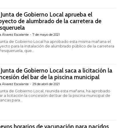
 Junta de Gobierno Local aprueba el
oyecto de alumbrado de la carretera de
squeruela
a Álvarez Escalante
-
7 de mayo de 2021
Junta de Gobierno Local ha aprobado esta misma mañana el
yecto para la instalación de alumbrado público de la carretera
Pesqueruela, que...
 Junta de Gobierno Local saca a licitación la
ncesión del bar de la piscina municipal
a Álvarez Escalante
-
29 de abril de 2021
Junta de Gobierno Local, reunida esta mañana, ha aprobado
r a licitación la concesión del bar de la piscina municipal de
ancas para...
evos horarios de vacunación para nacidos